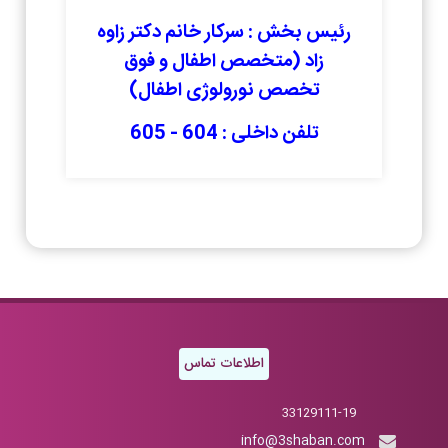
رئیس بخش : سرکار خانم دکتر زاوه
زاد (متخصص اطفال و فوق
تخصص نورولوژی اطفال)
تلفن داخلی : 604 -
605
اطلاعات تماس
33129111-19
info@3shaban.com