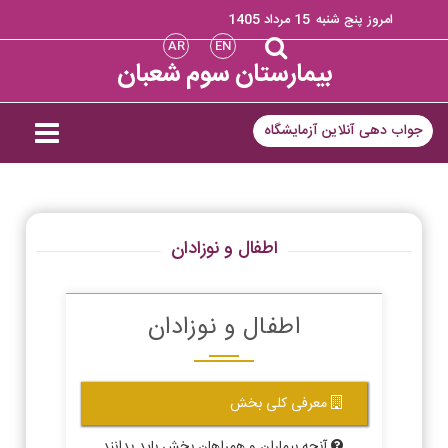
امروز پنج شنبه
15 مرداد 1405
AR
EN
بیمارستان سوم شعبان
جواب دهی آنلاین آزمایشگاه
اطفال و نوزادان
اطفال و نوزادان
معرفی کلی بخش
آنچه بیماران و همراهان بخش باید بدانند