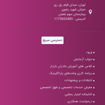
تهران، میدان قیام، پل ری
خیابان شهید رضوی
بیمارستان سوم شعبان
کدپستی : 1175833485
دسترسی سریع
ورود
جواب آزمایش
کلاس های آموزش مادران باردار
برنامه کاری واحدهای پاراکلینیک
انتقادات و پیشنهادات
معرفی خدمات تخصصی و فوق تخصصی
کتابخانه اعتبار بخشی
درخواست همکاری