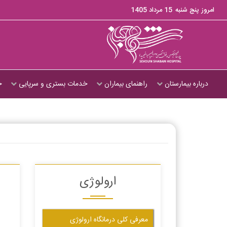
امروز پنج شنبه
15 مرداد 1405
درباره بیمارستان
راهنمای بیماران
خدمات بستری و سرپایی
ج
ارولوژی
معرفی کلی درمانگاه ارولوژی