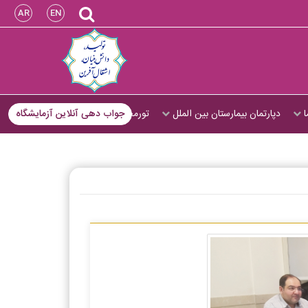
AR
EN
ا
دپارتمان بیمارستان بین الملل
تورمجازی
جواب دهی آنلاین آزمایشگاه