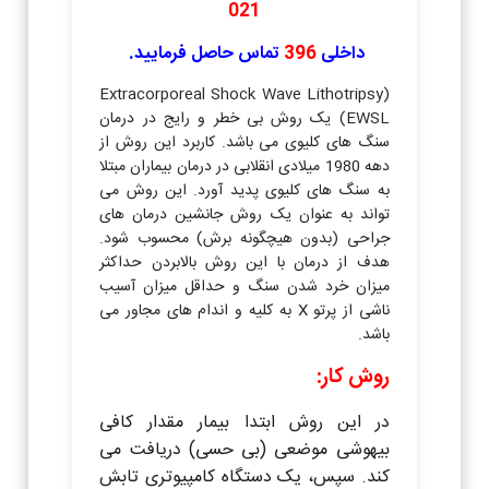
021
داخلی
396
تماس حاصل فرمایید.
(Extracorporeal Shock Wave Lithotripsy
(EWSL یک روش بی خطر و رایج در درمان
سنگ های کلیوی می باشد. کاربرد این روش از
دهه 1980 میلادی انقلابی در درمان بیماران مبتلا
به سنگ های کلیوی پدید آورد. این روش می
تواند به عنوان یک روش جانشین درمان های
جراحی (بدون هیچگونه برش) محسوب شود.
هدف از درمان با این روش بالابردن حداکثر
میزان خرد شدن سنگ و حداقل میزان آسیب
ناشی از پرتو X به کلیه و اندام های مجاور می
باشد.
روش کار:
در این روش ابتدا بیمار مقدار کافی
بیهوشی موضعی (بی حسی) دریافت می
کند. سپس، یک دستگاه کامپیوتری تابش