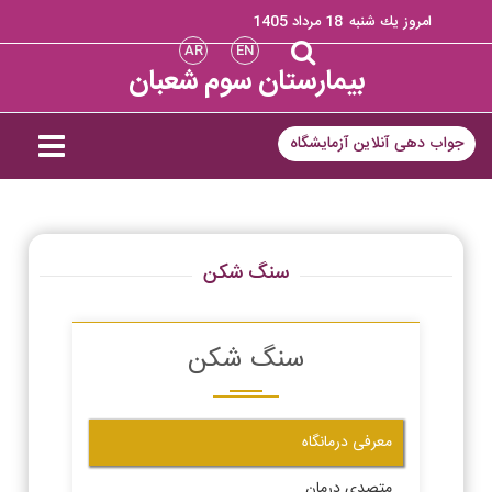
امروز يك شنبه
18 مرداد 1405
AR
EN
بیمارستان سوم شعبان
جواب دهی آنلاین آزمایشگاه
سنگ شکن
سنگ شکن
معرفی درمانگاه
متصدی درمان