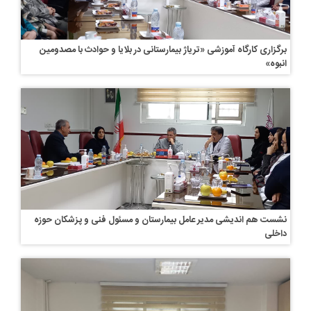
برگزاری کارگاه آموزشی «تریاژ بیمارستانی در بلایا و حوادث با مصدومین
انبوه»
نشست هم اندیشی مدیر عامل بیمارستان و مسئول فنی و پزشکان حوزه
داخلی