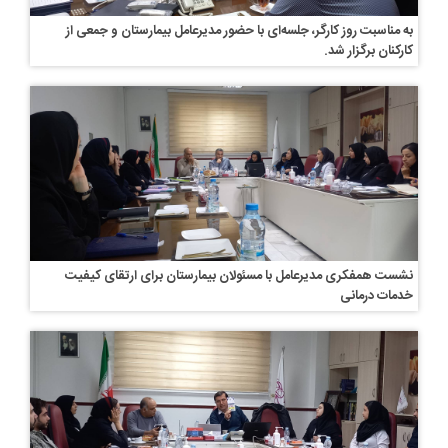
به مناسبت روز کارگر، جلسه‌ای با حضور مدیرعامل بیمارستان و جمعی از
کارکنان برگزار شد.
نشست همفکری مدیرعامل با مسئولان بیمارستان برای ارتقای کیفیت
خدمات درمانی