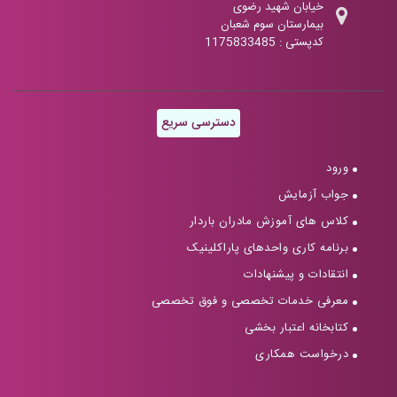
خیابان شهید رضوی
بیمارستان سوم شعبان
کدپستی : 1175833485
دسترسی سریع
ورود
جواب آزمایش
کلاس های آموزش مادران باردار
برنامه کاری واحدهای پاراکلینیک
انتقادات و پیشنهادات
معرفی خدمات تخصصی و فوق تخصصی
کتابخانه اعتبار بخشی
درخواست همکاری