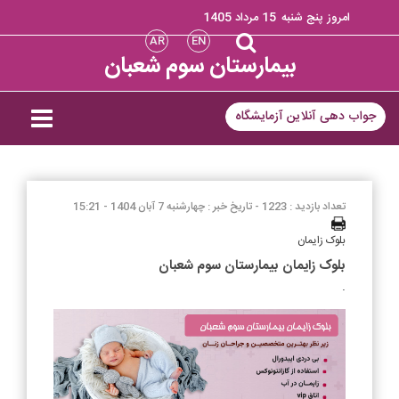
امروز پنج شنبه
15 مرداد 1405
AR
EN
بیمارستان سوم شعبان
جواب دهی آنلاین آزمایشگاه
تعداد بازدید : 1223 -
تاریخ خبر : چهارشنبه 7 آبان 1404 - 15:21
بلوک زایمان
بلوک زایمان بیمارستان سوم شعبان
.