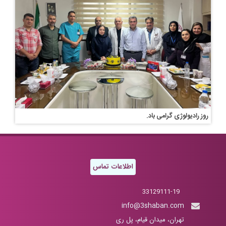
روز رادیولوژی گرامی باد.
اطلاعات تماس
33129111-19
info@3shaban.com
تهران، میدان قیام، پل ری