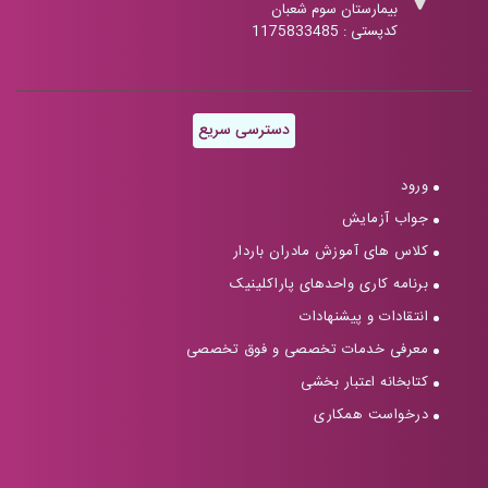
بیمارستان سوم شعبان
کدپستی : 1175833485
دسترسی سریع
ورود
جواب آزمایش
کلاس های آموزش مادران باردار
برنامه کاری واحدهای پاراکلینیک
انتقادات و پیشنهادات
معرفی خدمات تخصصی و فوق تخصصی
کتابخانه اعتبار بخشی
درخواست همکاری