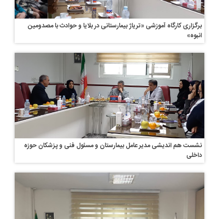
برگزاری کارگاه آموزشی «تریاژ بیمارستانی در بلایا و حوادث با مصدومین
انبوه»
نشست هم اندیشی مدیر عامل بیمارستان و مسئول فنی و پزشکان حوزه
داخلی