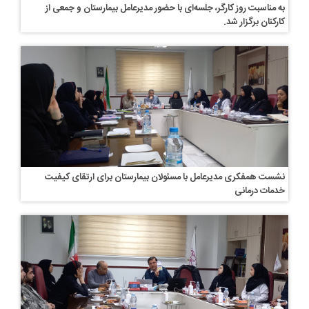
به مناسبت روز کارگر، جلسه‌ای با حضور مدیرعامل بیمارستان و جمعی از
کارکنان برگزار شد.
نشست همفکری مدیرعامل با مسئولان بیمارستان برای ارتقای کیفیت
خدمات درمانی