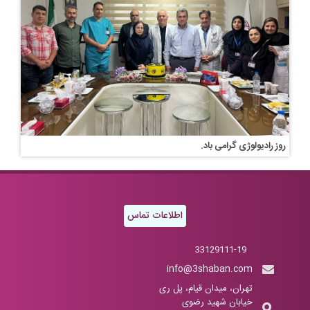
روز رادیولوژی گرامی باد.
اطلاعات تماس
33129111-19
info@3shaban.com
تهران، میدان قیام، پل ری
خیابان شهید رضوی