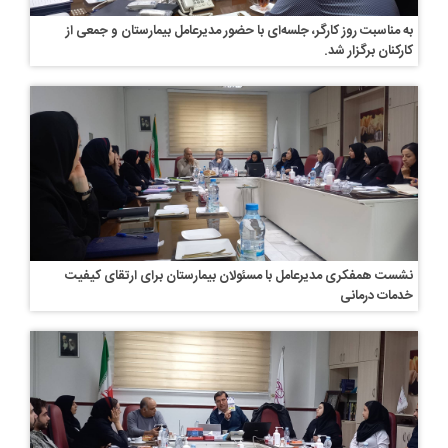
به مناسبت روز کارگر، جلسه‌ای با حضور مدیرعامل بیمارستان و جمعی از
کارکنان برگزار شد.
نشست همفکری مدیرعامل با مسئولان بیمارستان برای ارتقای کیفیت
خدمات درمانی