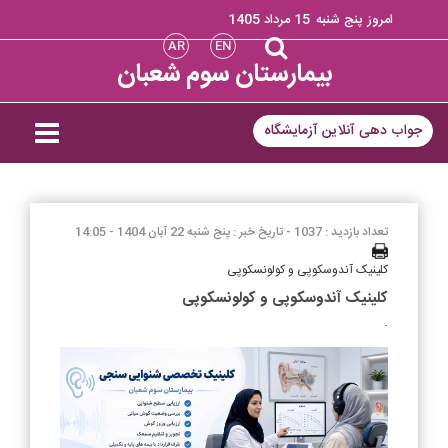
امروز پنج شنبه
15 مرداد 1405
AR
EN
بیمارستان سوم شعبان
جواب دهی آنلاین آزمایشگاه
تعداد بازدید : 1037 -
تاریخ خبر : پنج شنبه 22 آبان 1404 - 14:05
کلینیک آندوسکوپی و کولونسکوپی
کلینیک آندوسکوپی و کولونسکوپی
.