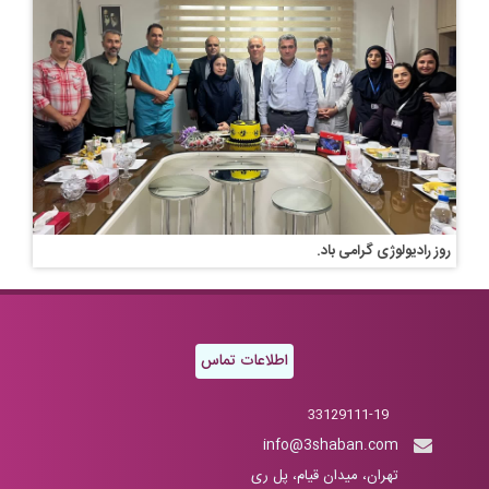
روز رادیولوژی گرامی باد.
اطلاعات تماس
33129111-19
info@3shaban.com
تهران، میدان قیام، پل ری