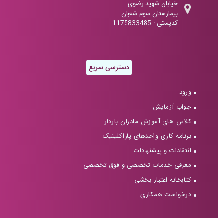
خیابان شهید رضوی
بیمارستان سوم شعبان
کدپستی : 1175833485
دسترسی سریع
ورود
جواب آزمایش
کلاس های آموزش مادران باردار
برنامه کاری واحدهای پاراکلینیک
انتقادات و پیشنهادات
معرفی خدمات تخصصی و فوق تخصصی
کتابخانه اعتبار بخشی
درخواست همکاری