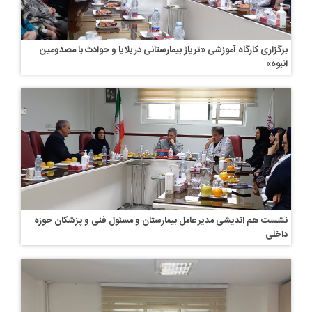
برگزاری کارگاه آموزشی «تریاژ بیمارستانی در بلایا و حوادث با مصدومین
انبوه»
نشست هم اندیشی مدیر عامل بیمارستان و مسئول فنی و پزشکان حوزه
داخلی