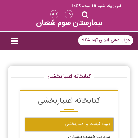
امروز يك شنبه
18 مرداد 1405
AR
EN
بیمارستان سوم شعبان
جواب دهی آنلاین آزمایشگاه
کتابخانه اعتباربخشی
کتابخانه اعتباربخشی
بهبود کیفیت و اعتباربخشی
مدیریت خدمات پرستاری