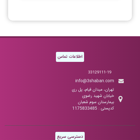
اطلاعات تماس
33129111-19
info@3shaban.com
تهران، میدان قیام، پل ری
خیابان شهید رضوی
بیمارستان سوم شعبان
کدپستی : 1175833485
دسترسی سریع