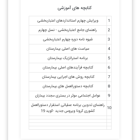
کتابچه های آموزشی
1
ویرایش چهارم استانداردهای اعتباربخشی
2
راهنمای جامع اعتباربخشی - نسل چهارم
3
شیوه نامه دوره چهارم اعتباربخشی
4
سیاست های اصلی بیمارستان
5
برنامه استراتژیک بیمارستان
6
کتابچه فرآیندهای اصلی بیمارستان
7
کتابچه روش های اجرایی بیمارستان
8
کتابچه دستورالعمل های بیمارستان
9
عوامل اجتماعی موثر در بستری مجدد بیماران
راهنمای تدوین برنامه عملیاتی استقرار دستورالعمل
10
کشوری کرونا ویروس جدید -کوید 19