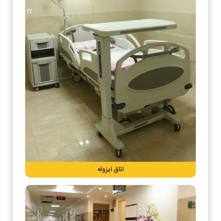
اتاق ایزوله