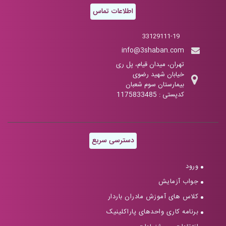
اطلاعات تماس
33129111-19
info@3shaban.com
تهران، میدان قیام، پل ری
خیابان شهید رضوی
بیمارستان سوم شعبان
کدپستی : 1175833485
دسترسی سریع
ورود
جواب آزمایش
کلاس های آموزش مادران باردار
برنامه کاری واحدهای پاراکلینیک