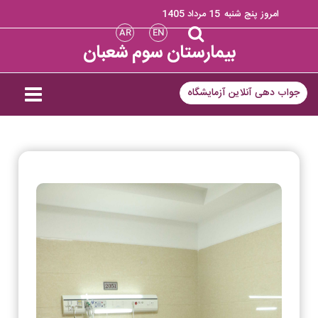
امروز پنج شنبه
15 مرداد 1405
AR
EN
بیمارستان سوم شعبان
جواب دهی آنلاین آزمایشگاه