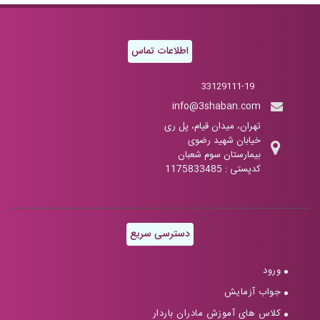
اطلاعات تماس
33129111-19
info@3shaban.com
تهران، میدان قیام، پل ری
خیابان شهید رضوی
بیمارستان سوم شعبان
کدپستی : 1175833485
دسترسی سریع
ورود
جواب آزمایش
کلاس های آموزش مادران باردار