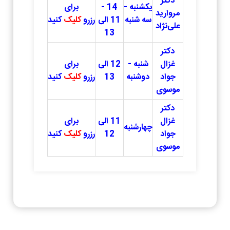
دکتر
یکشنبه -
14 -
برای
مروارید
سه شنبه
11 الی
رزرو
کلیک
کنید
علی‌نژاد
13
دکتر
غزال
شنبه -
12 الی
برای
جواد
دوشنبه
13
رزرو
کلیک
کنید
موسوی
دکتر
غزال
11 الی
برای
چهارشنبه
جواد
12
رزرو
کلیک
کنید
موسوی