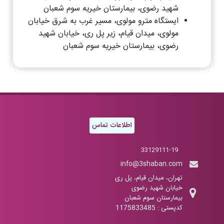
شهید رضوی، بیمارستان خیریه سوم شعبان
ایستگاه مترو مولوی، مسیر غرب به شرق خیابان
مولوی، میدان قیام، زیر پل ری، خیابان شهید
رضوی، بیمارستان خیریه سوم شعبان
اطلاعات تماس
33129111-19
info@3shaban.com
تهران، میدان قیام، پل ری
خیابان شهید رضوی
بیمارستان سوم شعبان
کدپستی : 1175833485