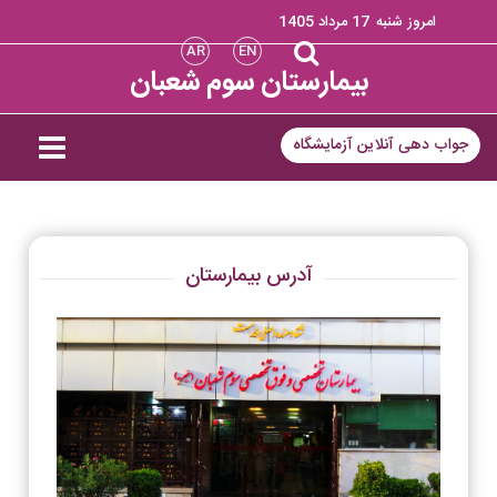
امروز شنبه
17 مرداد 1405
AR
EN
بیمارستان سوم شعبان
جواب دهی آنلاین آزمایشگاه
آدرس بیمارستان