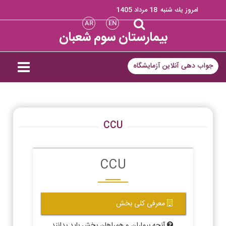
امروز يك شنبه
18 مرداد 1405
AR
EN
بیمارستان سوم شعبان
جواب دهی آنلاین آزمایشگاه
CCU
CCU
معرفی کلی بخش
آنچه بیماران و همراهان بخش باید بدانند