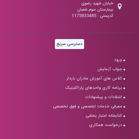
خیابان شهید رضوی
بیمارستان سوم شعبان
کدپستی : 1175833485
دسترسی سریع
ورود
جواب آزمایش
کلاس های آموزش مادران باردار
برنامه کاری واحدهای پاراکلینیک
انتقادات و پیشنهادات
معرفی خدمات تخصصی و فوق تخصصی
کتابخانه اعتبار بخشی
درخواست همکاری