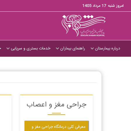
امروز شنبه
17 مرداد 1405
درباره بیمارستان
راهنمای بیماران
خدمات بستری و سرپایی
ج
جراحی مغز و اعصاب
معرفی کلی درمانگاه جراحی مغز و