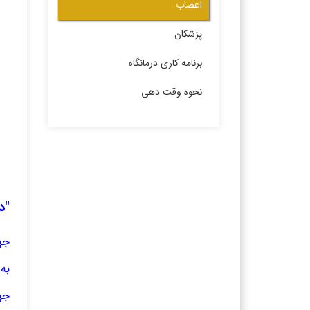
اعصاب
پزشکان
برنامه کاری درمانگاه
نحوه وقت دهی
"د
جه
به
جهت