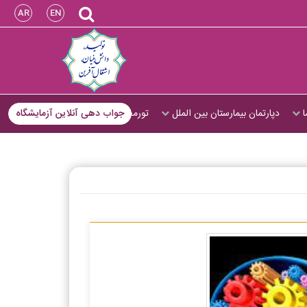
AR
EN
ا
دپارتمان بیمارستان بین الملل
تورمجازی
جواب دهی آنلاین آزمایشگاه