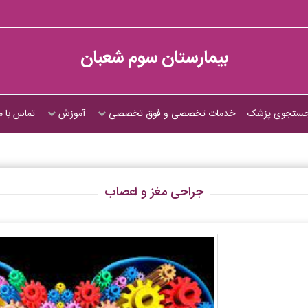
بیمارستان سوم شعبان
ستجوی پزشک
خدمات تخصصی و فوق تخصصی
آموزش
تماس با م
جراحی مغز و اعصاب