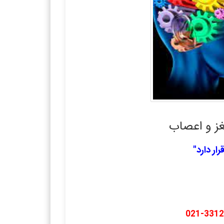
غز و اعصاب
ار دارد"