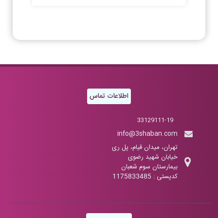
اطلاعات تماس
33129111-19
info@3shaban.com
تهران، میدان قیام، پل ری
خیابان شهید رضوی
بیمارستان سوم شعبان
کدپستی : 1175833485