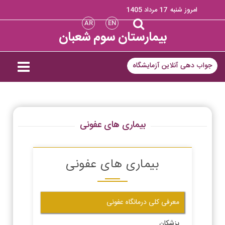
امروز شنبه
17 مرداد 1405
AR
EN
بیمارستان سوم شعبان
جواب دهی آنلاین آزمایشگاه
بیماری های عفونی
بیماری های عفونی
معرفی کلی درمانگاه عفونی
پزشکان