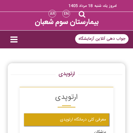
امروز يك شنبه
18 مرداد 1405
AR
EN
بیمارستان سوم شعبان
جواب دهی آنلاین آزمایشگاه
ارتوپدی
ارتوپدی
معرفی کلی درمانگاه ارتوپدی
پزشکان