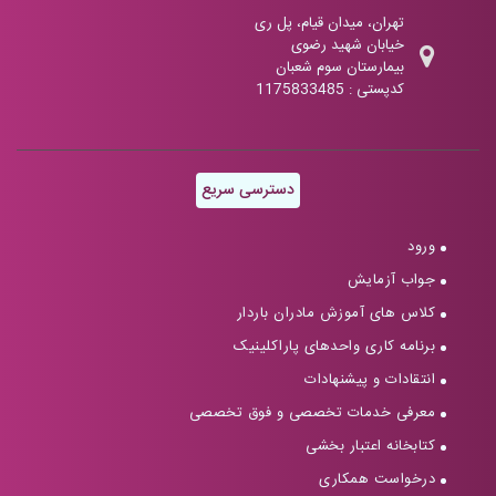
تهران، میدان قیام، پل ری
خیابان شهید رضوی
بیمارستان سوم شعبان
کدپستی : 1175833485
دسترسی سریع
ورود
جواب آزمایش
کلاس های آموزش مادران باردار
برنامه کاری واحدهای پاراکلینیک
انتقادات و پیشنهادات
معرفی خدمات تخصصی و فوق تخصصی
کتابخانه اعتبار بخشی
درخواست همکاری