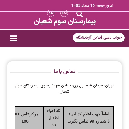
امروز جمعه
16 مرداد 1405
AR
EN
بیمارستان سوم شعبان
جواب دهی آنلاین آزمایشگاه
تماس با ما
تهران، میدان قیام، پل ری، خیابان شهید رضوی، بیمارستان سوم
شعبان
کد احیاء
لطفاً جهت اعلام کد احیاء
مرکز تلفن 101-
اطفال
کد
با شماره 99 تماس بگیرید
100
33