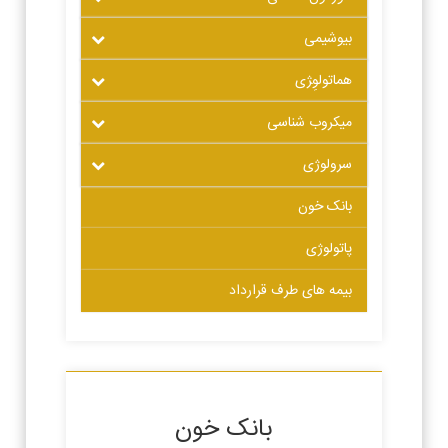
بیوشیمی
هماتولوِ‍ژی
میکروب شناسی
سرولوژی
بانک خون
پاتولوژی
بیمه های طرف قرارداد
بانک خون