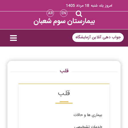
امروز يك شنبه
18 مرداد 1405
AR
EN
بیمارستان سوم شعبان
جواب دهی آنلاین آزمایشگاه
قلب
قلب
بیماری ها و حالات
خدمات تشخیصی