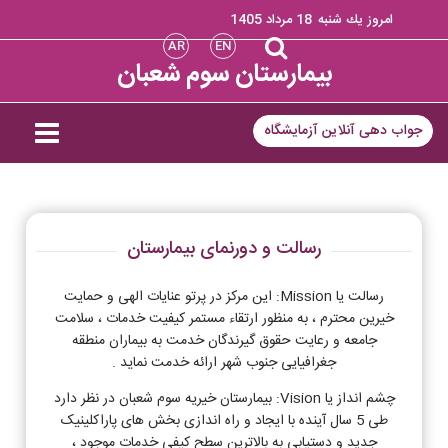
امروز يك شنبه
18 مرداد 1405
AR
EN
بیمارستان سوم شعبان
جواب دهی آنلاین آزمایشگاه
رسالت و دورنمای بیمارستان
رسالت یا Mission: این مرکز در پرتو عنایات الهی و حمایت
خیرین محترم ، به منظور ارتقاء مستمر کیفیت خدمات ، سلامت
جامعه و رعایت حقوق گیرندگان خدمت به بیماران منطقه
جغرافیایی جنوب شهر ارائه خدمت نماید .
چشم انداز یا Vision: بیمارستان خیریه سوم شعبان در نظر دارد
طی 5 سال آینده با ایجاد و راه اندازی بخش های پاراکلینیک
جدید و دستیابی به بالاترین سطح کیفی خدمات موجود ،