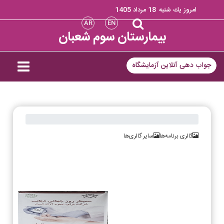
امروز يك شنبه
18 مرداد 1405
AR
EN
بیمارستان سوم شعبان
جواب دهی آنلاین آزمایشگاه
گالری برنامه‌ها
سایر گالری‌ها