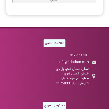
اطلاعات تماس
33129111-19
info@3shaban.com
تهران، میدان قیام، پل ری
خیابان شهید رضوی
بیمارستان سوم شعبان
کدپستی : 1175833485
دسترسی سریع