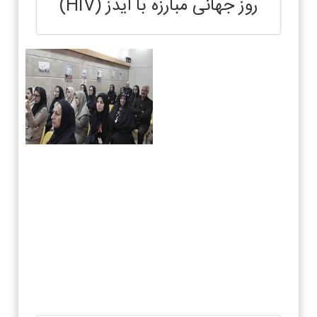
روز جهانی مبارزه با ایدز (HIV)