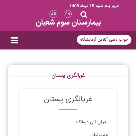
امروز پنج شنبه
15 مرداد 1405
AR
EN
بیمارستان سوم شعبان
جواب دهی آنلاین آزمایشگاه
غربالگری پستان
غربالگری پستان
معرفی کلی درمانگاه
تیم پزشکان