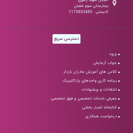
خیابان شهید رضوی
بیمارستان سوم شعبان
کدپستی : 1175833485
دسترسی سریع
ورود
جواب آزمایش
کلاس های آموزش مادران باردار
برنامه کاری واحدهای پاراکلینیک
انتقادات و پیشنهادات
معرفی خدمات تخصصی و فوق تخصصی
کتابخانه اعتبار بخشی
درخواست همکاری