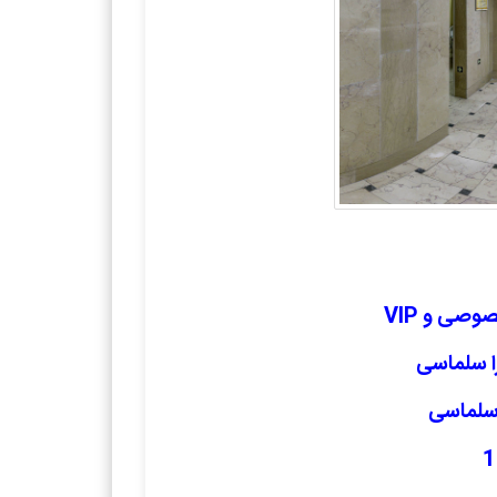
صی و VIP
ا سلماسی
 سلماسی