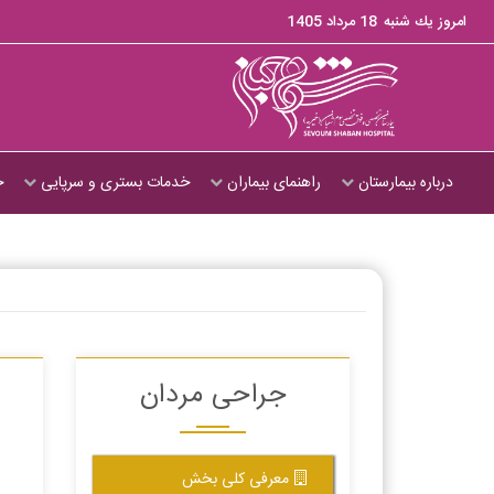
امروز يك شنبه
18 مرداد 1405
درباره بیمارستان
راهنمای بیماران
خدمات بستری و سرپایی
ج
جراحی مردان
معرفی کلی بخش