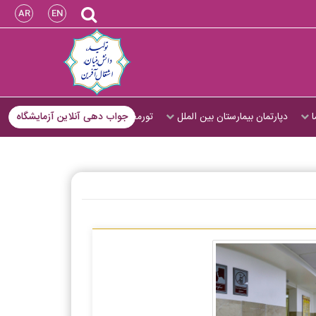
AR
EN
ا
دپارتمان بیمارستان بین الملل
تورمجازی
جواب دهی آنلاین آزمایشگاه