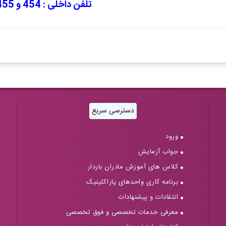
تلفن داخلی : 454 و 455
دسترسی سریع
ورود
جواب آزمایش
کلاس های آموزش مادران باردار
برنامه کاری واحدهای پاراکلینیک
انتقادات و پیشنهادات
معرفی خدمات تخصصی و فوق تخصصی