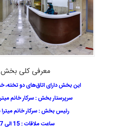
معرفی کلی بخش
این بخش دارای اتاق‌های دو تخته، خصو
سرپرستار بخش : سرکار خانم میتر
رئیس بخش : سرکار خانم میترا
ساعت ملاقات : 15 الی 17