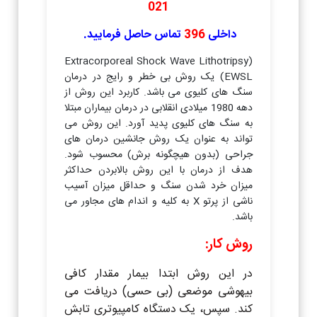
021
داخلی
396
تماس حاصل فرمایید.
(Extracorporeal Shock Wave Lithotripsy
(EWSL یک روش بی خطر و رایج در درمان
سنگ های کلیوی می باشد. کاربرد این روش از
دهه 1980 میلادی انقلابی در درمان بیماران مبتلا
به سنگ های کلیوی پدید آورد. این روش می
تواند به عنوان یک روش جانشین درمان های
جراحی (بدون هیچگونه برش) محسوب شود.
هدف از درمان با این روش بالابردن حداکثر
میزان خرد شدن سنگ و حداقل میزان آسیب
ناشی از پرتو X به کلیه و اندام های مجاور می
باشد.
روش کار:
در این روش ابتدا بیمار مقدار کافی
بیهوشی موضعی (بی حسی) دریافت می
کند. سپس، یک دستگاه کامپیوتری تابش