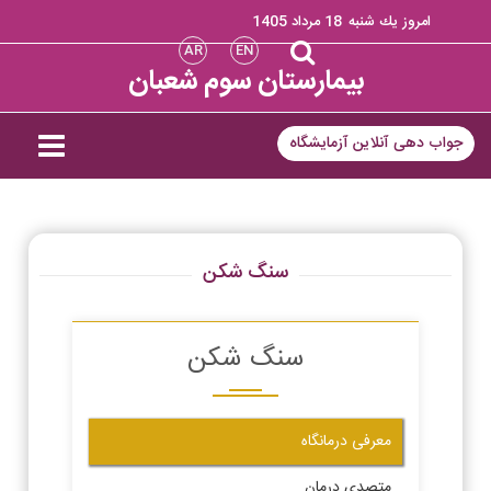
امروز يك شنبه
18 مرداد 1405
AR
EN
بیمارستان سوم شعبان
جواب دهی آنلاین آزمایشگاه
سنگ شکن
سنگ شکن
معرفی درمانگاه
متصدی درمان